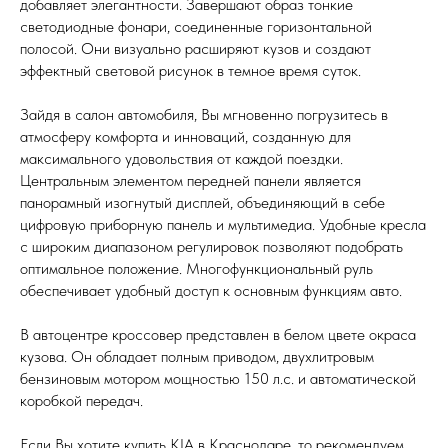
добавляет элегантности. Завершают образ тонкие
светодиодные фонари, соединенные горизонтальной
полосой. Они визуально расширяют кузов и создают
эффектный световой рисунок в темное время суток.
Зайдя в салон автомобиля, Вы мгновенно погрузитесь в
атмосферу комфорта и инноваций, созданную для
максимального удовольствия от каждой поездки.
Центральным элементом передней панели является
панорамный изогнутый дисплей, объединяющий в себе
цифровую приборную панель и мультимедиа. Удобные кресла
с широким диапазоном регулировок позволяют подобрать
оптимальное положение. Многофункциональный руль
обеспечивает удобный доступ к основным функциям авто.
В автоцентре кроссовер представлен в белом цвете окраса
кузова. Он обладает полным приводом, двухлитровым
бензиновым мотором мощностью 150 л.с. и автоматической
коробкой передач.
Если Вы хотите купить KIA в Краснодаре, то рекомендуем