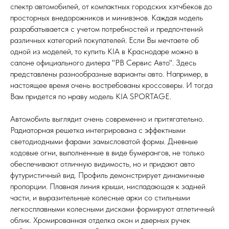
спектр автомобилей, от компактных городских хэтчбеков до
просторных внедорожников и минивэнов. Каждая модель
разрабатывается с учетом потребностей и предпочтений
различных категорий покупателей. Если Вы мечтаете об
одной из моделей, то купить KIA в Краснодаре можно в
салоне официального дилера "РВ Сервис Авто". Здесь
представлены разнообразные варианты авто. Например, в
настоящее время очень востребованы кроссоверы. И тогда
Вам придется по нраву модель KIA SPORTAGE.
Автомобиль выглядит очень современно и притягательно.
Радиаторная решетка интегрирована с эффектными
светодиодными фарами замысловатой формы. Дневные
ходовые огни, выполненные в виде бумерангов, не только
обеспечивают отличную видимость, но и придают авто
футуристичный вид. Профиль демонстрирует динамичные
пропорции. Плавная линия крыши, ниспадающая к задней
части, и выразительные колесные арки со стильными
легкосплавными колесными дисками формируют атлетичный
облик. Хромированная отделка окон и дверных ручек