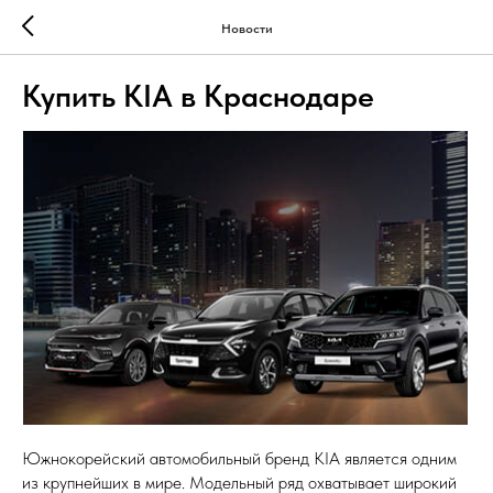
Новости
Купить KIA в Краснодаре
Южнокорейский автомобильный бренд KIA является одним
из крупнейших в мире. Модельный ряд охватывает широкий